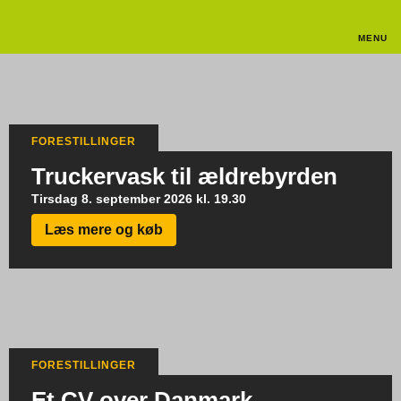
MENU
FORESTILLINGER
Truckervask til ældrebyrden
Tirsdag 8. september 2026 kl. 19.30
Læs mere og køb
FORESTILLINGER
Et CV over Danmark