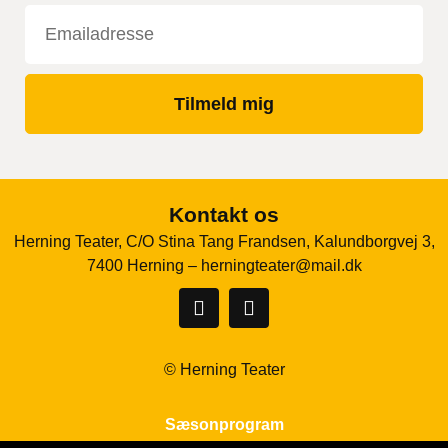
Tilmeld mig
Kontakt os
Herning Teater, C/O Stina Tang Frandsen, Kalundborgvej 3,
7400 Herning –
herningteater@mail.dk
© Herning Teater
Sæsonprogram