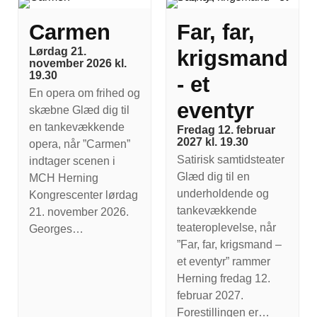
Carmen
Far, far,
Lørdag 21.
krigsmand
november 2026 kl.
19.30
- et
En opera om frihed og
eventyr
skæbne Glæd dig til
en tankevækkende
Fredag 12. februar
2027 kl. 19.30
opera, når ”Carmen”
Satirisk samtidsteater
indtager scenen i
Glæd dig til en
MCH Herning
underholdende og
Kongrescenter lørdag
tankevækkende
21. november 2026.
teateroplevelse, når
Georges…
”Far, far, krigsmand –
et eventyr” rammer
Herning fredag 12.
februar 2027.
Forestillingen er…